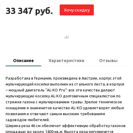
33 347 руб.
Хочу скидку
Описание
Характеристики
Отзывы
Разработана в Германии, произведена в Австрии, корпус этой
мульчирующей косилки выполнен из стального листа, в корпусе
– мощный двигатель "AL-KO Pro": все эти качества делают
мульчирующую косилку AL-KO долговечным специалистом по
стрижке газона с мульчированием травы. Зрелое техническое
оснащение и знаменитое качество AL-KO удовлетворят любые
пожелания и отвечают самым высоким требованиям
садоводов-любителей.
Ширина реза 46 см обеспечит эффективную обработку газонов
площадью до около 1400 кв.м. Высота реза регулируется