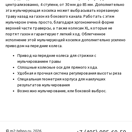
централизованно, 4 ступени, от 30 мм до 85 мм. Дополнительно
эта мульчирующая косилка может выбрасывать изрезанную
траву назад на газон из бокового канала. Работать с этим
мульчером очень просто, благодаря эргономичной форме
верхней части траверсы, а также колесам XL, которые не
портят газон и гарантируют легкий ход. Облегченное
исполнение этой мульчирующей косилки дополнительно усилено
приводом на передние колеса.
Привод на передние колеса для стрижки с
мульчированием травы
Сплошные колесные оси для прямого хода.
Удобная и прочная система регулирования высоты реза
Специальная геометрия корпуса для наилучших
результатов мульчирования
Возможно мульчирование, или боковой выброс.
© m2-tehno.ru, 2026