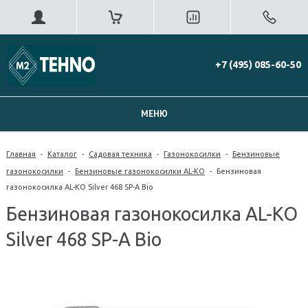
+7 (495) 085-60-50
МЕНЮ
Главная
-
Каталог
-
Садовая техника
-
Газонокосилки
-
Бензиновые
газонокосилки
-
Бензиновые газонокосилки AL-KO
-
Бензиновая
газонокосилка AL-KO Silver 468 SP-A Bio
Бензиновая газонокосилка AL-KO
Silver 468 SP-A Bio