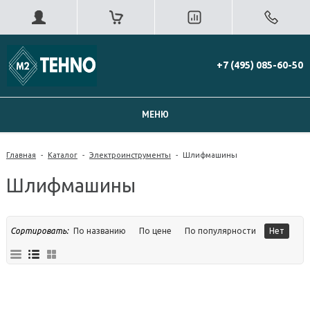
+7 (495) 085-60-50
МЕНЮ
Главная
-
Каталог
-
Электроинструменты
-
Шлифмашины
Шлифмашины
Сортировать:
По названию
По цене
По популярности
Нет