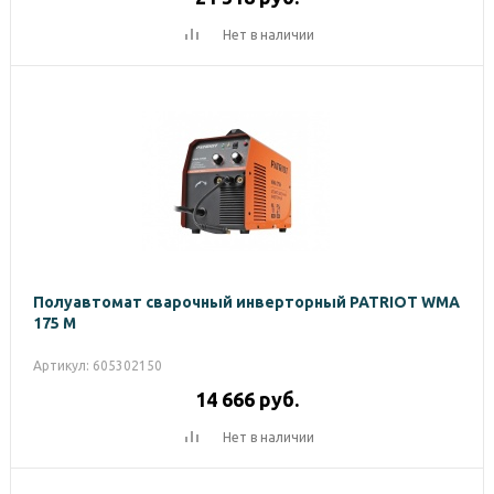
Нет в наличии
Полуавтомат сварочный инверторный PATRIOT WMA
175 M
Артикул: 605302150
14 666
руб.
Нет в наличии