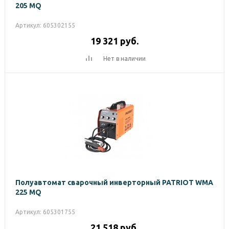
205 MQ
Артикул: 605302155
19 321
руб.
Нет в наличии
Полуавтомат сварочный инверторный PATRIOT WMA
225 MQ
Артикул: 605301755
21 518
руб.