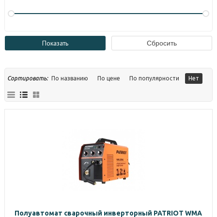
Сортировать:
По названию
По цене
По популярности
Нет
Полуавтомат сварочный инверторный PATRIOT WMA