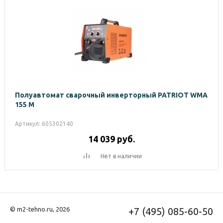
Полуавтомат сварочный инверторный PATRIOT WMA
155 M
Артикул: 605302140
14 039
руб.
Нет в наличии
© m2-tehno.ru, 2026
+7 (495) 085-60-50