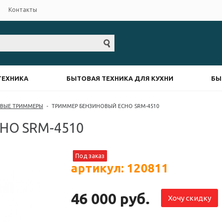
Контакты
ТЕХНИКА
БЫТОВАЯ ТЕХНИКА ДЛЯ КУХНИ
БЫ
ВЫЕ ТРИММЕРЫ
-
ТРИММЕР БЕНЗИНОВЫЙ ECHO SRM-4510
HO SRM-4510
Под заказ
артикул: 120811
46 000 руб.
Хочу скидку