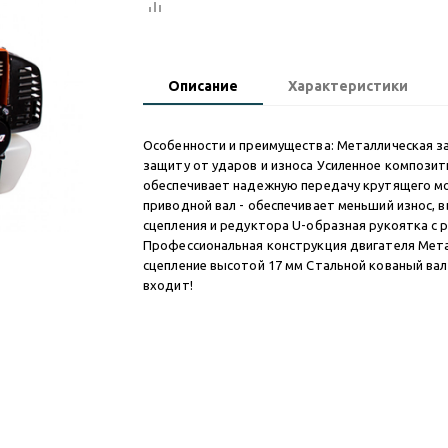
Описание
Характеристики
Особенности и преимущества: Металлическая з
защиту от ударов и износа Усиленное композит
обеспечивает надежную передачу крутящего м
приводной вал - обеспечивает меньший износ,
сцепления и редуктора U-образная рукоятка с 
Профессиональная конструкция двигателя Мет
сцепление высотой 17 мм Стальной кованый вал
входит!