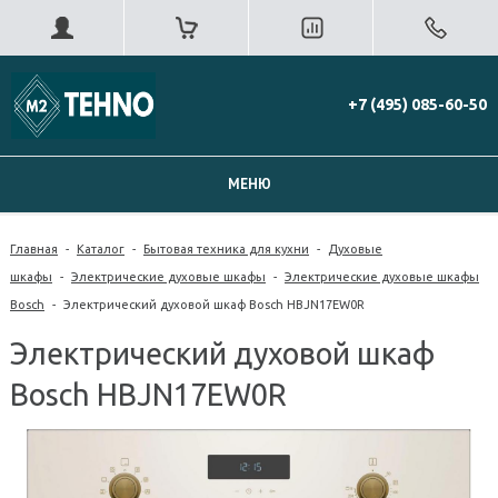
+7 (495) 085-60-50
МЕНЮ
Главная
-
Каталог
-
Бытовая техника для кухни
-
Духовые
шкафы
-
Электрические духовые шкафы
-
Электрические духовые шкафы
Bosch
-
Электрический духовой шкаф Bosch HBJN17EW0R
Электрический духовой шкаф
Bosch HBJN17EW0R