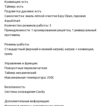
Конвекция: есть
Таймер: есть
Подсветка духовки: есть
Самоочистка: эмаль лёгкой очистки Easy Clean, паровая
AquaSmart
Количество режимов работы: 3
Принадлежности: 1 хромированная решётка, 1 универсальный
противень
Режимы работы:
Стандартный (верхний и нижний нагрев), нагрев + конвекция,
гриль
Управление и функции:
Поворотные переключатели
Таймер механический
Максимальная температура: 250С
Безопасность:
Система охлаждения Cavity
Дополнительная информация:
Материал дверцы: жаропрочное стекло