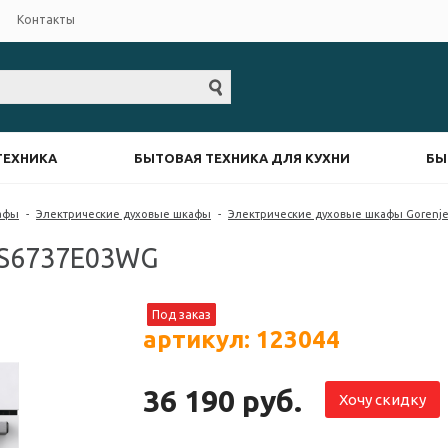
Контакты
ТЕХНИКА
БЫТОВАЯ ТЕХНИКА ДЛЯ КУХНИ
БЫ
афы
-
Электрические духовые шкафы
-
Электрические духовые шкафы Gorenj
OS6737E03WG
Под заказ
артикул: 123044
36 190 руб.
Хочу скидку