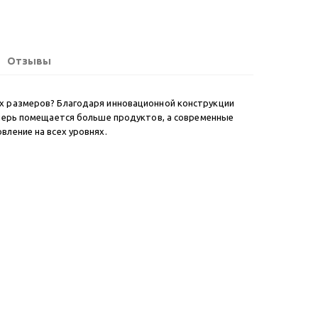
Отзывы
х размеров? Благодаря инновационной конструкции
еперь помещается больше продуктов, а современные
ление на всех уровнях.