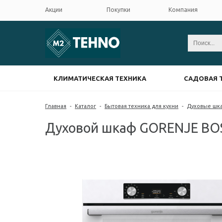
Акции
Покупки
Компания
КЛИМАТИЧЕСКАЯ ТЕХНИКА
САДОВАЯ 
Главная
-
Каталог
-
Бытовая техника для кухни
-
Духовые шк
Духовой шкаф GORENJE B