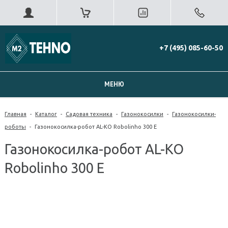
+7 (495) 085-60-50
МЕНЮ
Главная
-
Каталог
-
Садовая техника
-
Газонокосилки
-
Газонокосилки-
роботы
-
Газонокосилка-робот AL-KO Robolinho 300 E
Газонокосилка-робот AL-KO
Robolinho 300 E