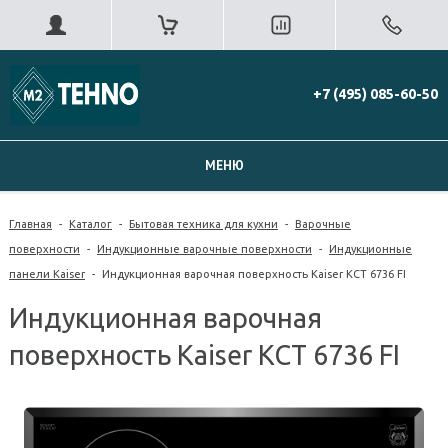
+7 (495) 085-60-50
МЕНЮ
Главная
-
Каталог
-
Бытовая техника для кухни
-
Варочные
поверхности
-
Индукционные варочные поверхности
-
Индукционные
панели Kaiser
-
Индукционная варочная поверхность Kaiser KCT 6736 FI
Индукционная варочная
поверхность Kaiser KCT 6736 FI