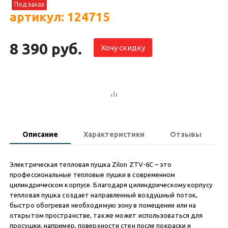
Под заказ
артикул: 124715
8 390 руб.
Хочу скидку
Описание
Характеристики
Отзывы
Электрическая тепловая пушка Zilon ZTV-6C – это
профессиональные тепловые пушки в современном
цилиндрическом корпусе. Благодаря цилиндрическому корпусу
тепловая пушка создает направленный воздушный поток,
быстро обогревая необходимую зону в помещении или на
открытом пространстве, также может использоваться для
просушки, например, поверхности стен после покраски и