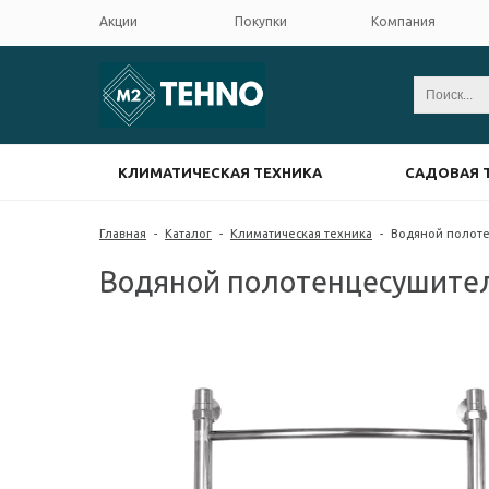
Акции
Покупки
Компания
КЛИМАТИЧЕСКАЯ ТЕХНИКА
САДОВАЯ 
Главная
-
Каталог
-
Климатическая техника
-
Водяной полотен
Водяной полотенцесушитель