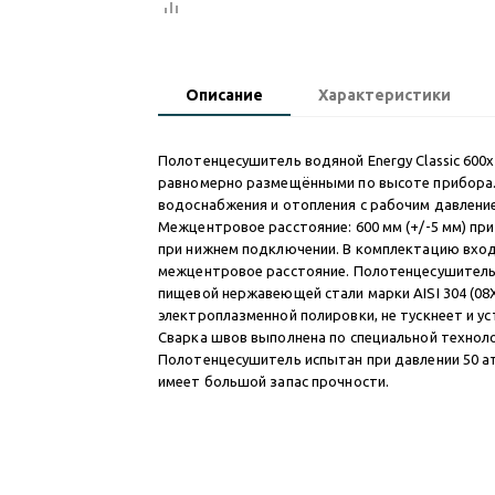
Описание
Характеристики
Полотенцесушитель водяной Energy Classic 600x
равномерно размещёнными по высоте прибора. 
водоснабжения и отопления с рабочим давление
Межцентровое расстояние: 600 мм (+/-5 мм) при
при нижнем подключении. В комплектацию вхо
межцентровое расстояние. Полотенцесушитель
пищевой нержавеющей стали марки AISI 304 (0
электроплазменной полировки, не тускнеет и у
Сварка швов выполнена по специальной техноло
Полотенцесушитель испытан при давлении 50 ат
имеет большой запас прочности.