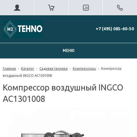
+7 (495) 085-60-50
МЕНЮ
Главная
-
Каталог
-
Садовая техника
-
Компрессоры
-
Компрессор
воздушный INGCO AC1301008
Компрессор воздушный INGCO
AC1301008