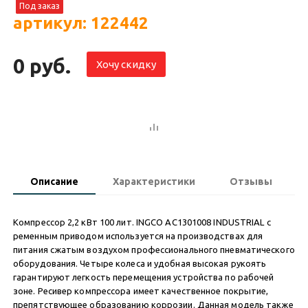
Под заказ
артикул: 122442
0 руб.
Хочу скидку
Описание
Характеристики
Отзывы
Компрессор 2,2 кВт 100 лит. INGCO AC1301008 INDUSTRIAL с
ременным приводом используется на производствах для
питания сжатым воздухом профессионального пневматического
оборудования. Четыре колеса и удобная высокая рукоять
гарантируют легкость перемещения устройства по рабочей
зоне. Ресивер компрессора имеет качественное покрытие,
препятствующее образованию коррозии. Данная модель также