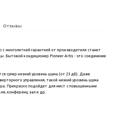
Отзывы
 с многолетней гарантией от производителя станет
. Бытовой кондиционер Pioneer Artis - это соединение
ся супер низкий уровень шума (от 23 дБ). Даже
нверторного управления, такой низкий уровень шума
ера. Прекрасно подойдет для мест с повышенными
ня, конференц зал и др.