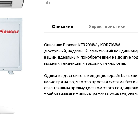
Описание
Характеристики
Описание Pioneer KFR70MW / KOR70MW
Доступный, надежный, практичный кондиционер
вашим идеальным приобретением на долгие годы
модных тенденций и высоких технологий.
Одним из достоинств кондиционера Artis являет
несмотря на то, что это простая система без и
стал главным преимуществом этого кондицион
требованиями к тишине: детская комната, спаль