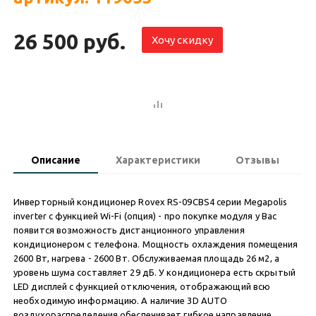
26 500 руб.
Хочу скидку
Описание
Характеристики
Отзывы
Инверторный кондиционер Rovex RS-09CBS4 серии Megapolis
inverter с функцией Wi-Fi (опция) - про покупке модуля у Вас
появится возможность дистанционного управления
кондиционером с телефона. Мощность охлаждения помещения
2600 Вт, нагрева - 2600 Вт. Обслуживаемая площадь 26 м2, а
уровень шума составляет 29 дБ. У кондиционера есть скрытый
LED дисплей с функцией отключения, отображающий всю
необходимую информацию. А наличие 3D AUTO
воздухораспределения обеспечивает гибкое направление