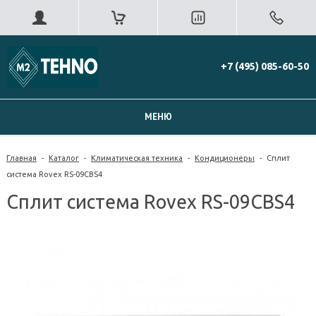
+7 (495) 085-60-50
МЕНЮ
Главная
-
Каталог
-
Климатическая техника
-
Кондиционеры
-
Сплит
система Rovex RS-09CBS4
Сплит система Rovex RS-09CBS4