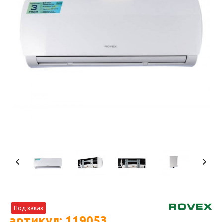
Под заказ
артикул: 119053