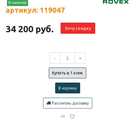
В наличии
артикул: 119047
34 200 руб.
Хочу скидку
-
+
Купить в 1 клик
В корзину
Рассчитать доставку