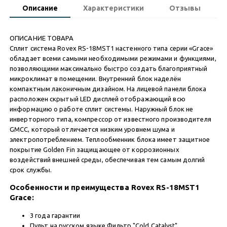
Описание
Характеристики
Отзывы
ОПИСАНИЕ ТОВАРА
Сплит система Rovex RS-18MST1 настенного типа серии «Grace»
обладает всеми самыми необходимыми режимами и функциями,
позволяющими максимально быстро создать благоприятный
микроклимат в помещении. Внутренний блок наделён
компактным лаконичным дизайном. На лицевой панели блока
расположен скрытый LED дисплей отображающий всю
информацию о работе сплит системы. Наружный блок не
инверторного типа, компрессор от известного производителя
GMCC, который отличается низким уровнем шума и
электропотреблением. Теплообменник блока имеет защитное
покрытие Golden Fin защищающее от коррозионных
воздействий внешней среды, обеспечивая тем самым долгий
срок службы.
Особенности и преимущества Rovex RS-18MST1
Grace:
3 года гарантии
Пульт на русском языке Фильтр "Cold Catalyst"