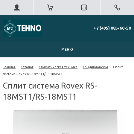
+7 (495) 085-60-50
МЕНЮ
Главная
-
Каталог
-
Климатическая техника
-
Кондиционеры
-
Сплит
система Rovex RS-18MST1/RS-18MST1
Сплит система Rovex RS-
18MST1/RS-18MST1