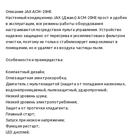
Описание JAX ACM-20HE
Настенный кондиционер JAX (Джакс) ACM-20HE прост и удобен
в эксплуатации, все режимы работы оборудования
настраиваются посредством пульта управления. Устройство
надежно защищено от перегрева и укомплектовано фильтром
очистки, поэтому не только стабилизирует микроклимат в
помещении, но и удаляет из воздуха частицы пыли.
Особенности и преимущества:
Компактный дизайн;
Огнезащитная электрокоробка;
Двигатель с мультизащитой (защита от попадания насекомых,
водонепроницаемый, пылезащитный, ударопрочный;
Низкий уровень шума;
Низкий уровень электропотребления;
Защита от протечки хладагента;
Плавный старт;
Запуск при низком напряжении;
Функция рестарт;
LED дисплей;