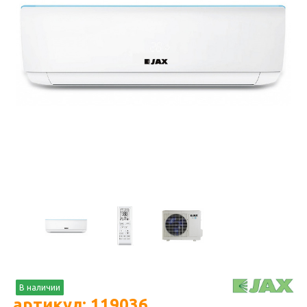
В наличии
артикул: 119036