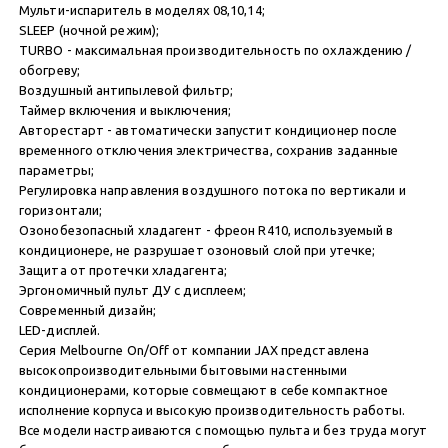
Мульти-испаритель в моделях 08,10,14;
SLEEP (ночной режим);
TURBO - максимальная производительность по охлаждению /
обогреву;
Воздушный антипылевой фильтр;
Таймер включения и выключения;
Авторестарт - автоматически запустит кондиционер после
временного отключения электричества, сохранив заданные
параметры;
Регулировка направления воздушного потока по вертикали и
горизонтали;
Озонобезопасный хладагент - фреон R410, используемый в
кондиционере, не разрушает озоновый слой при утечке;
Защита от протечки хладагента;
Эргономичный пульт ДУ с дисплеем;
Современный дизайн;
LED-дисплей.
Серия Melbourne On/Off от компании JAX представлена
высокопроизводительными бытовыми настенными
кондиционерами, которые совмещают в себе компактное
исполнение корпуса и высокую производительность работы.
Все модели настраиваются с помощью пульта и без труда могут