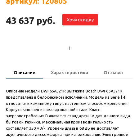
артикул: 120805
43 637 руб.
Хочу скидку
Описание
Характеристики
Отзывы
Описание модели DWF65AJ21R Вытяжка Bosch DWF65AJ21R
представлена в белоснежном исполнении. Модель из Serie | 4
относится к каминному типу с настенным способом крепления.
Корпус выполнен из эмалированной стали. Класс
энергопотребления B является стандартным для данного вида
бытовой техники. Максимальная производительность
составляет 350 м3/ч. Уровень шума в 68 дБ не доставляет
акустического дискомфорта при использовании. Электронное