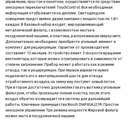
управление, простое и понятное, осуществляется по средствам
сенсорных переключателей TouchControl. Вся необходимая
информация отображается на дисплее. Светодиодное
освещение представлено двумя лампами с мощностью по 1 Вт
каждая. В базовый набор входят: жироулавливающий
металлический фильтр, с возможностью мытья в
посудомоечной машине, и пластина, расположенная сверху него.
Дополнительно необходимо приобрести угольный элемент и
комплект для рециркуляции. Гарантия от производителя
составляет 12 месяцев. Устройство имеет 3 скорости вращения
вентилятора, которые можно отрегулировать в зависимости от
степени загрязнения. Прибор может работать как в режиме
отвода, так и рециркуляции. При первом варианте нужно
подключить его к вентиляционной шахте для отвода
отработанного воздуха, на смену ему поступит новый поток.
При втором достаточно доукомплектовать вытяжку угольным
фильтром, чтобы произошла полная очистка, после этого
воздух обратно возвращается в систему для дальнейшей
работы. Ключевые преимущества Bosch DWF65AJ21R: Простое
сенсорное управление Три режима мощности Жировой фильтр
можно мыть в посудомоечной машине