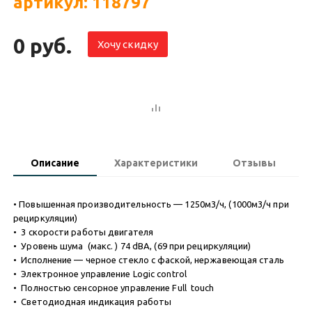
артикул: 118797
0 руб.
Хочу скидку
Описание
Характеристики
Отзывы
• Повышенная производительность — 1250м3/ч, (1000м3/ч при
рециркуляции)
• 3 скорости работы двигателя
• Уровень шума (макс. ) 74 dBA, (69 при рециркуляции)
• Исполнение — черное стекло с фаской, нержавеющая сталь
• Электронное управление Logic control
• Полностью сенсорное управление Full touch
• Светодиодная индикация работы