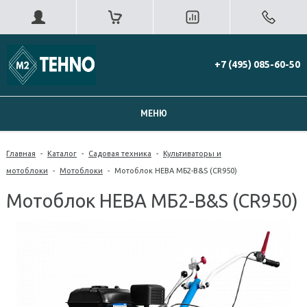
+7 (495) 085-60-50
МЕНЮ
Главная
-
Каталог
-
Садовая техника
-
Культиваторы и
мотоблоки
-
Мотоблоки
-
Мотоблок НЕВА МБ2-B&S (CR950)
Мотоблок НЕВА МБ2-B&S (CR950)