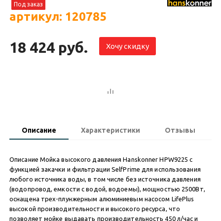
Под заказ
артикул: 120785
18 424 руб.
Хочу скидку
Описание
Характеристики
Отзывы
Описание Мойка высокого давления Hanskonner HPW9225 c
функцией закачки и фильтрации SelfPrime для использования
любого источника воды, в том числе без источника давления
(водопровод, емкости с водой, водоемы), мощностью 2500Вт,
оснащена трех-плунжерным алюминиевым насосом LifePlus
высокой производительности и высокого ресурса, что
позволяет мойке выдавать производительность 450 л/час и