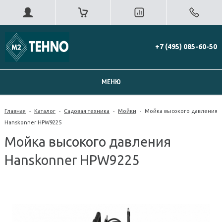
+7 (495) 085-60-50
МЕНЮ
Главная
-
Каталог
-
Садовая техника
-
Мойки
-
Мойка высокого давления
Hanskonner HPW9225
Мойка высокого давления
Hanskonner HPW9225