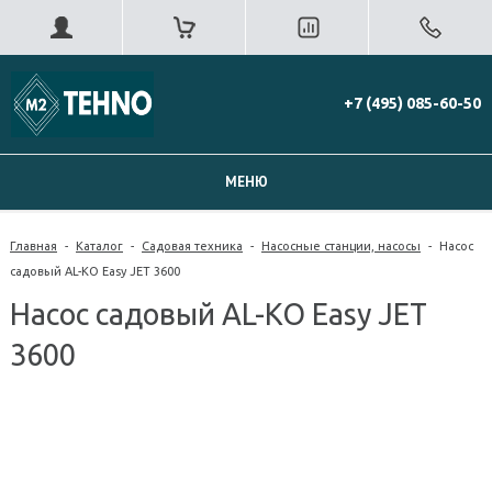
+7 (495) 085-60-50
МЕНЮ
Главная
-
Каталог
-
Садовая техника
-
Насосные станции, насосы
-
Насос
садовый AL-KO Easy JET 3600
Насос садовый AL-KO Easy JET
3600