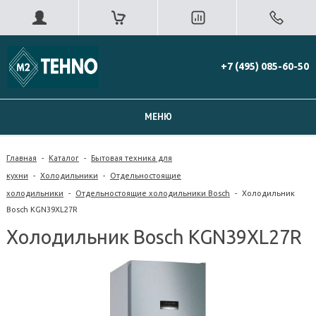
+7 (495) 085-60-50
МЕНЮ
Главная
-
Каталог
-
Бытовая техника для
кухни
-
Холодильники
-
Отдельностоящие
холодильники
-
Отдельностоящие холодильники Bosch
-
Холодильник
Bosch KGN39XL27R
Холодильник Bosch KGN39XL27R