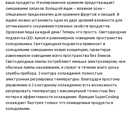
ваши продукты. Изолированное хранение предотвращает
смешивание запахов. Большой ящик – влажная зона –
специально предназначен для хранения фруктов и овощей. В
ящике можно установить один из двух уровней влажности для
оптимального сохранения полезных свойств продуктов.
Здоровая пища каждый день! Теперь это просто. Светодиодная
подсветка LED: яркое и равномерное освещение пространства
холодильника. Светодиодная подсветка привносит в
холодильник совершенно новую концепцию, гарантируя
равномерное освещение всего пространства без бликов.
Светодиодные лампы потребляют меньше электроэнергии, чем
обычные лампы накаливания, и служат в течение всего срока
службы прибора. 2 контура охлаждения: полностью
электронная регулировка температуры. Благодаря простому
управлению и 2 контурному охлаждению есть возможность
регулировать температуру с максимальной точностью без
потери в эффективности охлаждения. Функция SuperCooling
охлаждает быстрее только что помещенные продукты в
холодильник.