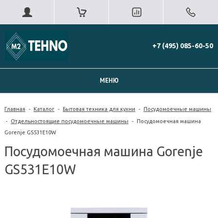
+7 (495) 085-60-50
МЕНЮ
Главная
-
Каталог
-
Бытовая техника для кухни
-
Посудомоечные машины
-
Отдельностоящие посудомоечные машины
-
Посудомоечная машина
Gorenje GS531E10W
Посудомоечная машина Gorenje
GS531E10W