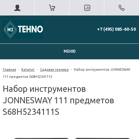
+7 (495) 085-60-50
МЕНЮ
Главная
-
Каталог
-
Садовая техника
-
Набор инструментов JONNESWAY
111 предметов S68H5234111S
Набор инструментов
JONNESWAY 111 предметов
S68H5234111S