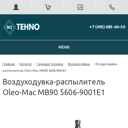
+7 (495) 085-60-50
МЕНЮ
Главная
-
Каталог
-
Садовая техника
-
Воздуходувки
-
Воздуходувка-
распылитель Oleo-Mac MB90 5606-9001E1
Воздуходувка-распылитель
Oleo-Mac MB90 5606-9001E1