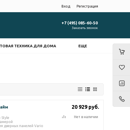
Вход
Регистрация
+7 (495) 085-60-50
Заказать звонок
ТОВАЯ ТЕХНИКА ДЛЯ ДОМА
ЕЩЕ
20 929
руб.
Лайм
Нет в наличии
 Style
камерой
я дверных панелей Vario
вет двери холодильника.