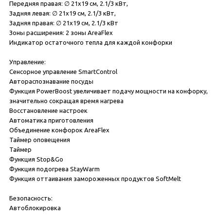
Передняя правая: ∅ 21x19 см, 2.1/3 кВт,
Задняя левая: ∅ 21x19 см, 2.1/3 кВт,
Задняя правая: ∅ 21x19 см, 2.1/3 кВт
Зоны расширения: 2 зоны AreaFlex
Индикатор остаточного тепла для каждой конфорки
Управление:
Сенсорное управление SmartControl
Автораспознавание посуды
Функция PowerBoost увеличивает подачу мощности на конфорку,
значительно сокращая время нагрева
Восстановление настроек
Автоматика приготовления
Объединение конфорок AreaFlex
Таймер оповещения
Таймер
Функция Stop&Go
Функция подогрева StayWarm
Функция оттаивания замороженных продуктов SoftMelt
Безопасность:
Автоблокировка