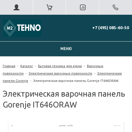
+7 (495) 085-60-50
МЕНЮ
Главная
-
Каталог
-
Бытовая техника для кухни
-
Варочные
поверхности
-
Электрические варочные поверхности
-
Электрические
панели Gorenje
-
Электрическая варочная панель Gorenje IT646ORAW
Электрическая варочная панель
Gorenje IT646ORAW