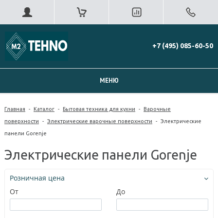
+7 (495) 085-60-50
МЕНЮ
Главная
-
Каталог
-
Бытовая техника для кухни
-
Варочные
поверхности
-
Электрические варочные поверхности
-
Электрические
панели Gorenje
Электрические панели Gorenje
Розничная цена
От
До