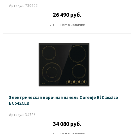
Артикул: 730602
26 490
руб.
Нет в наличии
Электрическая варочная панель Gorenje El Classico
EC642CLB
Артикул: 34726
34 080
руб.