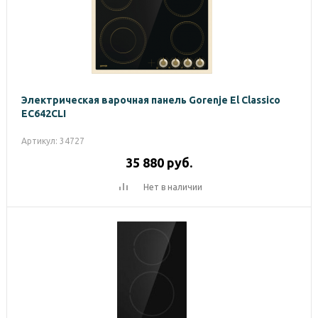
Электрическая варочная панель Gorenje El Classico
EC642CLI
Артикул: 34727
35 880
руб.
Нет в наличии