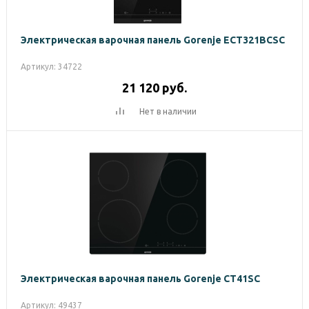
Электрическая варочная панель Gorenje ECT321BCSC
Артикул: 34722
21 120
руб.
Нет в наличии
Электрическая варочная панель Gorenje CT41SC
Артикул: 49437