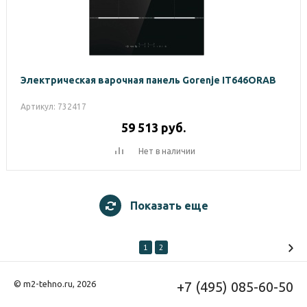
Электрическая варочная панель Gorenje IT646ORAB
Артикул: 732417
59 513
руб.
Нет в наличии
Показать еще
1
2
© m2-tehno.ru, 2026
+7 (495) 085-60-50