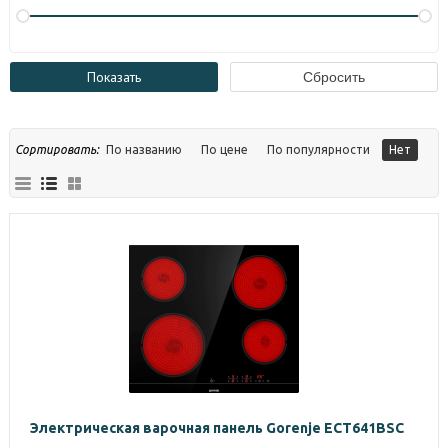
Сортировать:
По названию
По цене
По популярности
Нет
Электрическая варочная панель Gorenje ECT641BSC