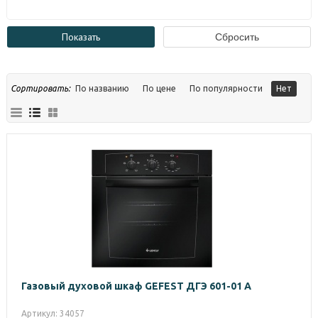
Сортировать:
По названию
По цене
По популярности
Нет
Газовый духовой шкаф GEFEST ДГЭ 601-01 А
Артикул: 34057