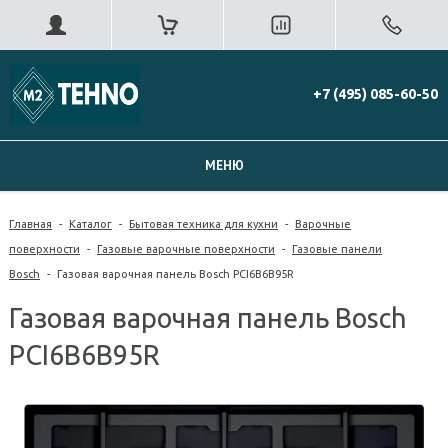
+7 (495) 085-60-50
МЕНЮ
Главная
-
Каталог
-
Бытовая техника для кухни
-
Варочные
поверхности
-
Газовые варочные поверхности
-
Газовые панели
Bosch
-
Газовая варочная панель Bosch PCI6B6B95R
Газовая варочная панель Bosch
PCI6B6B95R