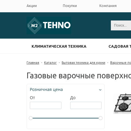
Акции
Покупки
Компания
КЛИМАТИЧЕСКАЯ ТЕХНИКА
САДОВАЯ 
Главная
-
Каталог
-
Бытовая техника для кухни
-
Варочные п
Газовые варочные поверхн
Розничная цена
От
До