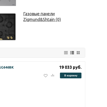
Газовые панели
Zigmund&Shtain (0)
19 033
руб.
HGG646BK
В корзину