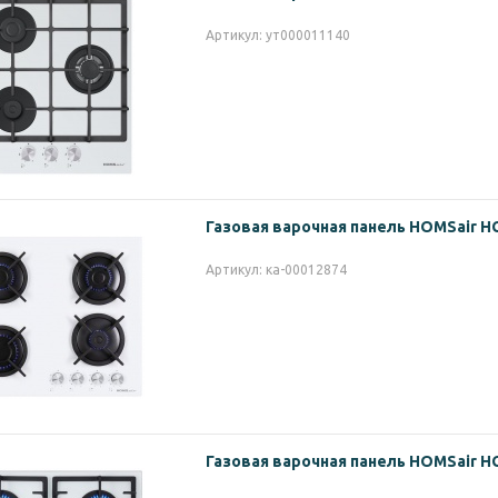
Артикул: ут000011140
Газовая варочная панель HOMSair 
Артикул: ка-00012874
Газовая варочная панель HOMSair 