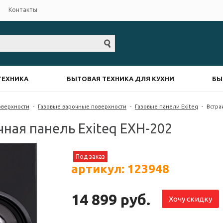
Контакты
ТЕХНИКА
БЫТОВАЯ ТЕХНИКА ДЛЯ КУХНИ
БЫ
оверхности
-
Газовые варочные поверхности
-
Газовые панели Exiteq
-
Встра
чная панель Exiteq EXH-202
Под заказ
артикул: 123948
14 899 руб.
Хочу скидку