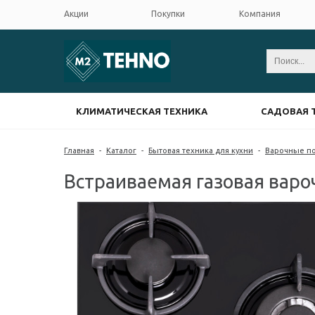
Акции
Покупки
Компания
КЛИМАТИЧЕСКАЯ ТЕХНИКА
САДОВАЯ 
Главная
-
Каталог
-
Бытовая техника для кухни
-
Варочные п
Встраиваемая газовая варо