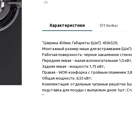
Характеристики
Отзывы
"Ширина 450мм; Габариты (ШxГ): 450х520;
Монтажный размер ниши для встраивания (ШxГ):
Рабочая поверхность: чёрное закалённое стекло
Передняя левая - малая вспомогательная 1,0 кВт
Задняя левая - мощности 1,75 кВт,
Правая - WOK-конфорка с тройным пламенем 3,8
Общая мощность: 6,55 кВт;
Комплектация: отдельные чугунные решётки 3ш
подставка для посуды с выпуклым дном 1шт; Ст
"