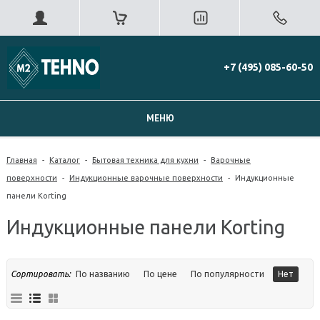
+7 (495) 085-60-50
МЕНЮ
Главная
-
Каталог
-
Бытовая техника для кухни
-
Варочные
поверхности
-
Индукционные варочные поверхности
-
Индукционные
панели Korting
Индукционные панели Korting
Сортировать:
По названию
По цене
По популярности
Нет