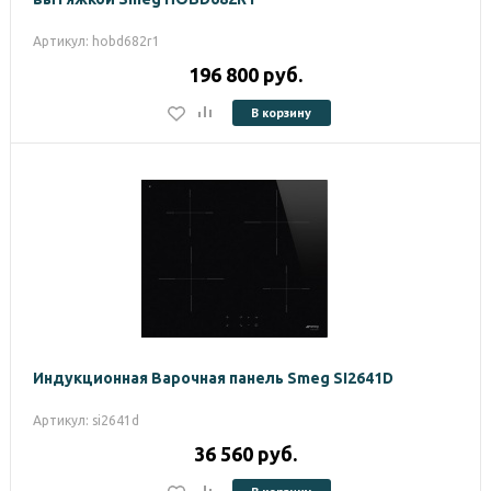
Артикул: hobd682r1
196 800
руб.
В корзину
Индукционная Варочная панель Smeg SI2641D
Артикул: si2641d
36 560
руб.