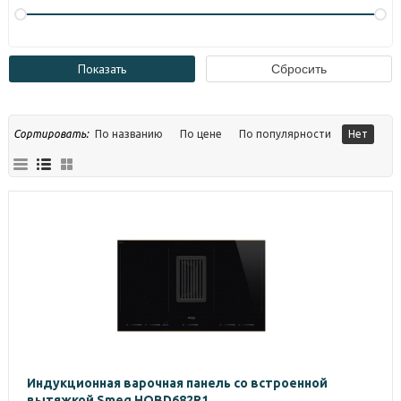
Сортировать:
По названию
По цене
По популярности
Нет
Индукционная варочная панель со встроенной
вытяжкой Smeg HOBD682R1