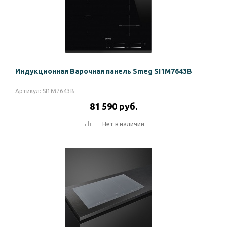
Индукционная Варочная панель Smeg SI1M7643B
Артикул: SI1M7643B
81 590
руб.
Нет в наличии