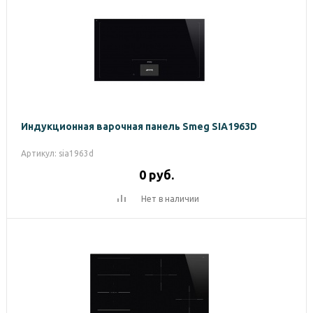
Индукционная варочная панель Smeg SIA1963D
Артикул: sia1963d
0
руб.
Нет в наличии