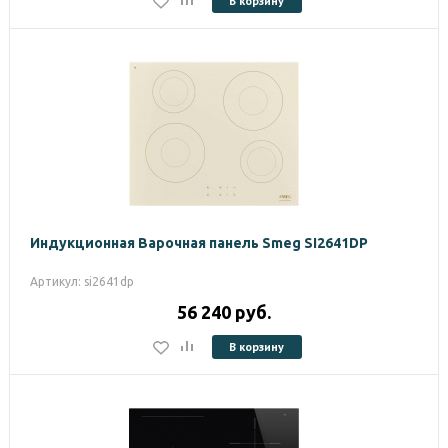
В корзину
Индукционная Варочная панель Smeg SI2641DP
Артикул: si2641dp
56 240
руб.
В корзину