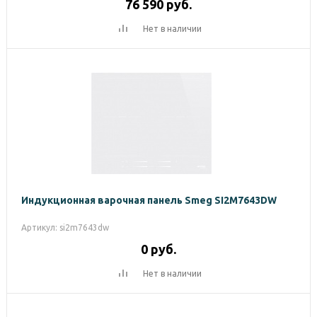
76 590
руб.
Нет в наличии
Индукционная варочная панель Smeg SI2M7643DW
Артикул: si2m7643dw
0
руб.
Нет в наличии