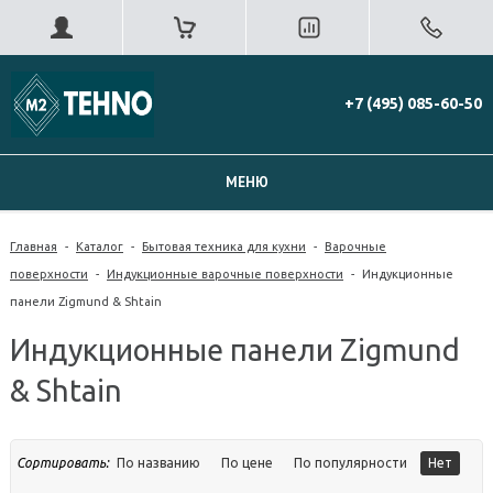
+7 (495) 085-60-50
МЕНЮ
Главная
-
Каталог
-
Бытовая техника для кухни
-
Варочные
поверхности
-
Индукционные варочные поверхности
-
Индукционные
панели Zigmund & Shtain
Индукционные панели Zigmund
& Shtain
Сортировать:
По названию
По цене
По популярности
Нет