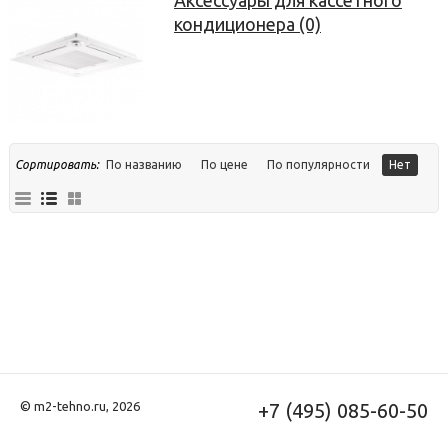
кондиционера (0)
Сортировать:
По названию
По цене
По популярности
Нет
© m2-tehno.ru, 2026
+7 (495) 085-60-50