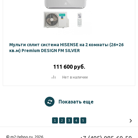
Мульти сплит система HISENSE на 2 комнаты (26+26
кв.м) Premium DESIGN FM SILVER
111 600
руб.
Нет в наличии
Показать еще
1
2
3
4
5
© m2-tehno.ru, 2026