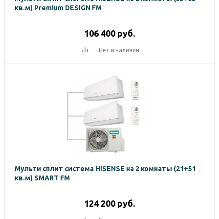
кв.м) Premium DESIGN FM
106 400
руб.
Нет в наличии
Мульти сплит система HISENSE на 2 комнаты (21+51
кв.м) SMART FM
124 200
руб.