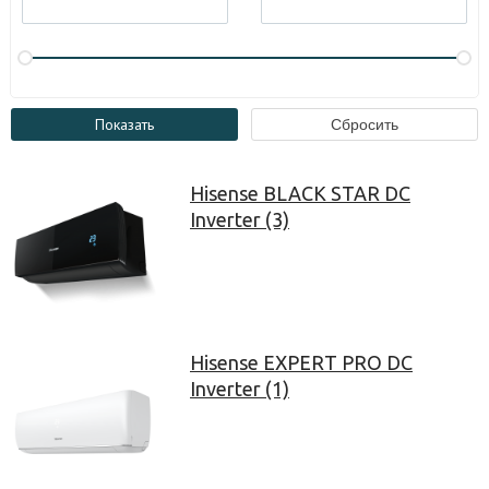
Hisense BLACK STAR DC
Inverter (3)
Hisense EXPERT PRO DC
Inverter (1)