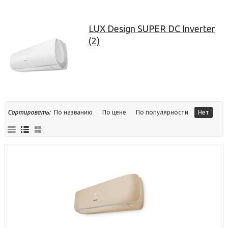
LUX Design SUPER DC Inverter
(2)
Сортировать:
По названию
По цене
По популярности
Нет