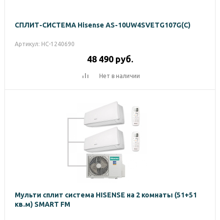
СПЛИТ-СИСТЕМА Hisense AS-10UW4SVETG107G(С)
Артикул: НС-1240690
48 490
руб.
Нет в наличии
Мульти сплит система HISENSE на 2 комнаты (51+51
кв.м) SMART FM