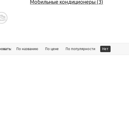
Мобильные кондиционеры (3)
ровать:
По названию
По цене
По популярности
Нет