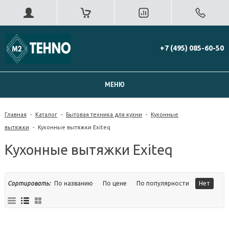
+7 (495) 085-60-50
МЕНЮ
Главная
-
Каталог
-
Бытовая техника для кухни
-
Кухонные
вытяжки
-
Кухонные вытяжки Exiteq
Кухонные вытяжки Exiteq
Сортировать:
По названию
По цене
По популярности
Нет