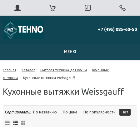
+7 (495) 085-60-50
МЕНЮ
Главная
-
Каталог
-
Бытовая техника для кухни
-
Кухонные
вытяжки
-
Кухонные вытяжки Weissgauff
Кухонные вытяжки Weissgauff
Сортировать:
По названию
По цене
По популярности
Нет