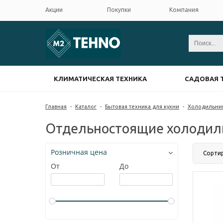
Акции
Покупки
Компания
КЛИМАТИЧЕСКАЯ ТЕХНИКА
САДОВАЯ 
Главная
-
Каталог
-
Бытовая техника для кухни
-
Холодильни
Отдельностоящие холодил
Розничная цена
Сорти
От
До