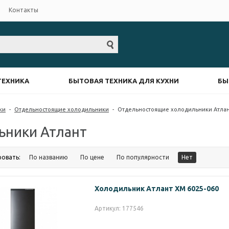
Контакты
ТЕХНИКА
БЫТОВАЯ ТЕХНИКА ДЛЯ КУХНИ
БЫ
ки
-
Отдельностоящие холодильники
-
Отдельностоящие холодильники Атла
ьники Атлант
ровать:
По названию
По цене
По популярности
Нет
Холодильник Атлант ХМ 6025-060
Артикул: 177546