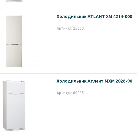
Холодильник ATLANT ХМ 4214-000
Артикул: 25660
Холодильник Атлант МХМ 2826-90
Артикул: 80885