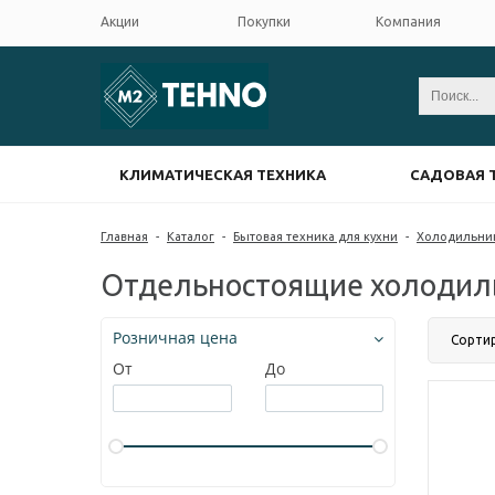
Акции
Покупки
Компания
КЛИМАТИЧЕСКАЯ ТЕХНИКА
САДОВАЯ 
Главная
-
Каталог
-
Бытовая техника для кухни
-
Холодильни
Отдельностоящие холодиль
Розничная цена
Сорти
От
До