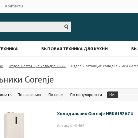
Контакты
ТЕХНИКА
БЫТОВАЯ ТЕХНИКА ДЛЯ КУХНИ
БЫ
ки
-
Отдельностоящие холодильники
-
Отдельностоящие холодильники Gore
ники Gorenje
ровать:
По названию
По цене
По популярности
Нет
Холодильник Gorenje NRK6192AC4
Артикул: 43462