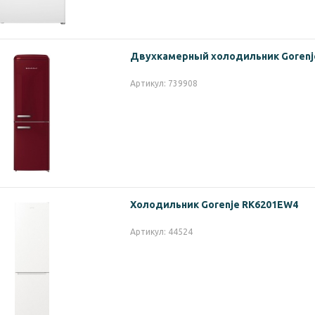
Двухкамерный холодильник Gorenj
Артикул: 739908
Холодильник Gorenje RK6201EW4
Артикул: 44524