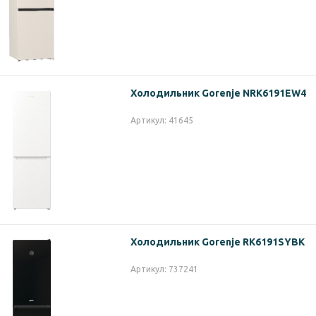
Холодильник Gorenje NRK6191EW4
Артикул: 41645
Холодильник Gorenje RK6191SYBK
Артикул: 737241