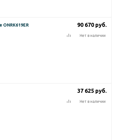
90 670
руб.
e ONRK619ER
Нет в наличии
37 625
руб.
Нет в наличии