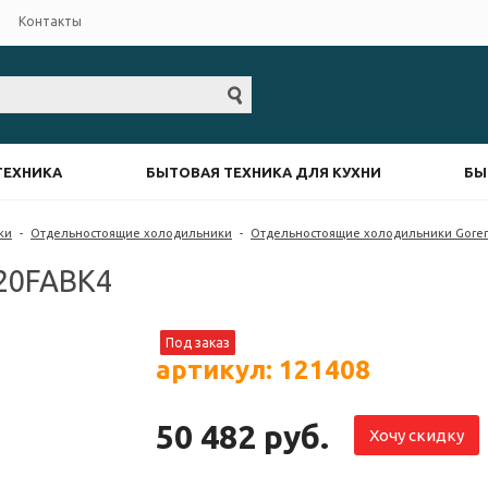
Контакты
ТЕХНИКА
БЫТОВАЯ ТЕХНИКА ДЛЯ КУХНИ
БЫ
ки
-
Отдельностоящие холодильники
-
Отдельностоящие холодильники Gore
20FABK4
Под заказ
артикул: 121408
50 482 руб.
Хочу скидку