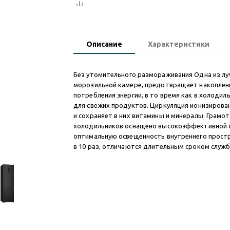
Описание
Характеристики
Без утомительного размораживания Одна из луч
морозильной камере, предотвращает накопление
потребления энергии, в то время как в холод
для свежих продуктов. Циркуляция ионизиров
и сохраняет в них витамины и минералы. Грам
холодильников оснащено высокоэффективной с
оптимальную освещенность внутреннего прост
в 10 раз, отличаются длительным сроком служ