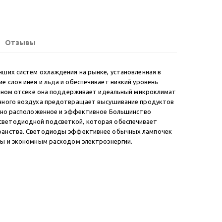
Отзывы
ших систем охлаждения на рынке, установленная в
 слоя инея и льда и обеспечивает низкий уровень
ильном отсеке она поддерживает идеальный микроклимат
анного воздуха предотвращает высушивание продуктов
отно расположенное и эффективное Большинство
ветодиодной подсветкой, которая обеспечивает
ранства. Светодиоды эффективнее обычных лампочек
бы и экономным расходом электроэнергии.