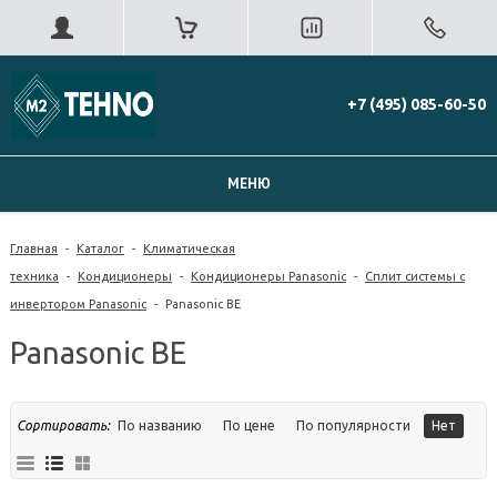
+7 (495) 085-60-50
МЕНЮ
Главная
-
Каталог
-
Климатическая
техника
-
Кондиционеры
-
Кондиционеры Panasonic
-
Сплит системы с
инвертором Panasonic
-
Panasonic BE
Panasonic BE
Сортировать:
По названию
По цене
По популярности
Нет