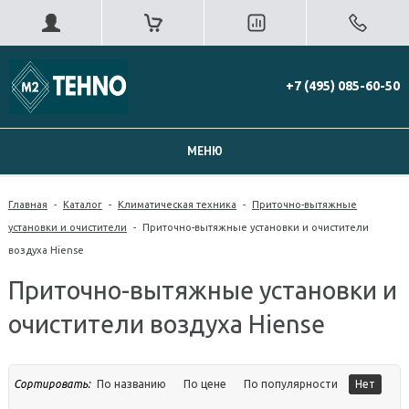
+7 (495) 085-60-50
МЕНЮ
Главная
-
Каталог
-
Климатическая техника
-
Приточно-вытяжные
установки и очистители
-
Приточно-вытяжные установки и очистители
воздуха Hiense
Приточно-вытяжные установки и
очистители воздуха Hiense
Сортировать:
По названию
По цене
По популярности
Нет