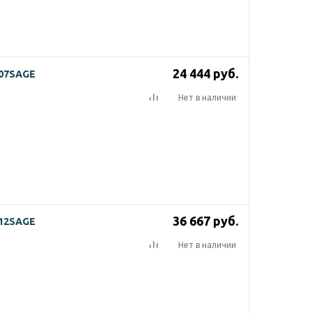
24 444
руб.
-07SAGE
Нет в наличии
36 667
руб.
-12SAGE
Нет в наличии