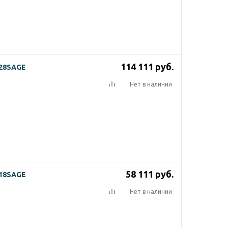
114 111
руб.
-28SAGE
Нет в наличии
58 111
руб.
-18SAGE
Нет в наличии