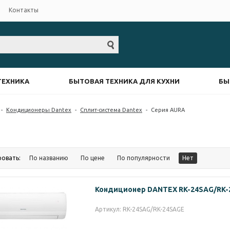
Контакты
ТЕХНИКА
БЫТОВАЯ ТЕХНИКА ДЛЯ КУХНИ
БЫ
-
Кондиционеры Dantex
-
Сплит-система Dantex
-
Серия AURA
ровать:
По названию
По цене
По популярности
Нет
Кондиционер DANTEX RK-24SAG/RK
Артикул: RK-24SAG/RK-24SAGE