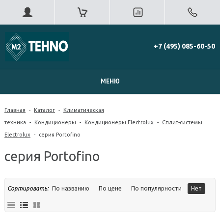
+7 (495) 085-60-50
МЕНЮ
Главная
-
Каталог
-
Климатическая
техника
-
Кондиционеры
-
Кондиционеры Electrolux
-
Сплит-системы
Electrolux
-
серия Portofino
серия Portofino
Сортировать:
По названию
По цене
По популярности
Нет