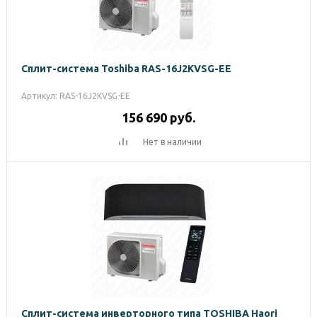
Сплит-система Toshiba RAS-16J2KVSG-EE
Артикул: RAS-16J2KVSG-EE
156 690
руб.
Нет в наличии
Сплит-система инверторного типа TOSHIBA Haori