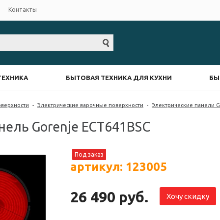
Контакты
ТЕХНИКА
БЫТОВАЯ ТЕХНИКА ДЛЯ КУХНИ
БЫ
оверхности
-
Электрические варочные поверхности
-
Электрические панели G
нель Gorenje ECT641BSC
Под заказ
артикул: 123005
26 490 руб.
Хочу скидку