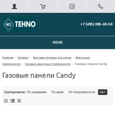
+7 (495) 085-60-50
МЕНЮ
Главная
-
Каталог
-
Бытовая техника для кухни
-
Варочные
поверхности
-
Газовые варочные поверхности
-
Газовые панели Candy
Газовые панели Candy
Сортировать:
По названию
По цене
По популярности
Нет